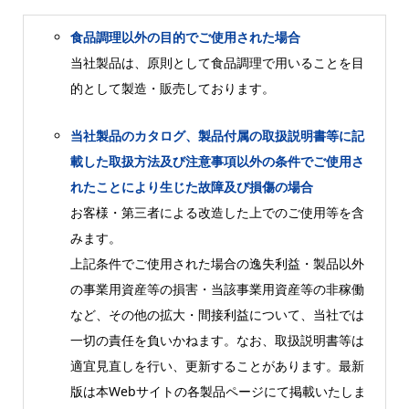
食品調理以外の目的でご使用された場合
当社製品は、原則として食品調理で用いることを目
的として製造・販売しております。
当社製品のカタログ、製品付属の取扱説明書等に記
載した取扱方法及び注意事項以外の条件でご使用さ
れたことにより生じた故障及び損傷の場合
お客様・第三者による改造した上でのご使用等を含
みます。
上記条件でご使用された場合の逸失利益・製品以外
の事業用資産等の損害・当該事業用資産等の非稼働
など、その他の拡大・間接利益について、当社では
一切の責任を負いかねます。なお、取扱説明書等は
適宜見直しを行い、更新することがあります。最新
版は本Webサイトの各製品ページにて掲載いたしま