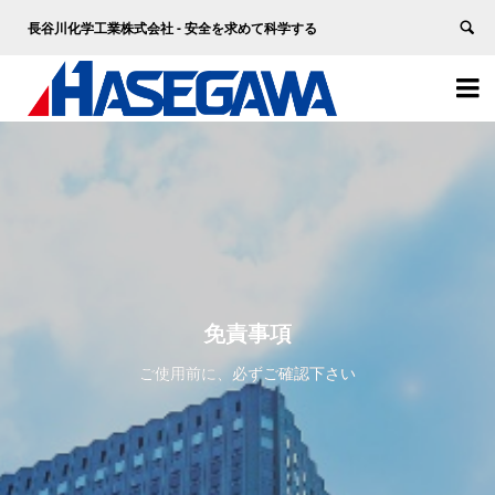
長谷川化学工業株式会社 - 安全を求めて科学する


免責事項
ご使用前に、必ずご確認下さい