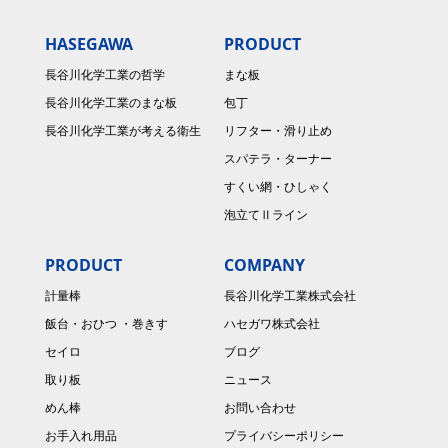
HASEGAWA
PRODUCT
長谷川化学工業の哲学
まな板
長谷川化学工業のまな板
包丁
長谷川化学工業が考える衛生
リフター・滑り止め
スパテラ・ターナー
すくい網・ひしゃく
泡立てⅡライン
PRODUCT
COMPANY
計量棒
長谷川化学工業株式会社
飯台・おひつ ・巻きす
ハセガワ株式会社
セイロ
ブログ
取り板
ニュース
めん棒
お問い合わせ
お手入れ用品
プライバシーポリシー