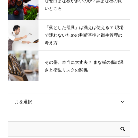
なぜ白まな板が多いのか / 黒まな板の良
いところ
「落とした器具」は洗えば使える？ 現場
で迷わないための判断基準と衛生管理の
考え方
その傷、本当に⼤丈夫？ まな板の傷の深
さと衛⽣リスクの関係
月を選択