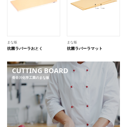
まな板
まな板
抗菌ラバーラおとく
抗菌ラバーラマット
CUTTING BOARD
長谷川化学工業のまな板