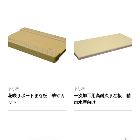
まな板
まな板
花咲サポートまな板 華やカ
一次加工用高耐久まな板 精
ット
肉水産向け