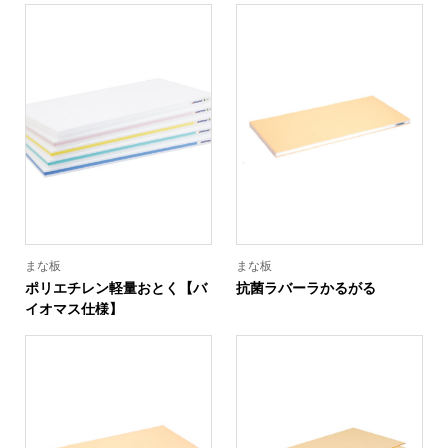
まな板
まな板
ポリエチレン軽量おとく【バ
抗菌ラバーラかるがる
イオマス仕様】