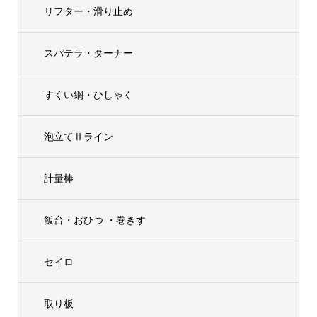
リフター・滑り止め
スパテラ・ターナー
すくい網・ひしゃく
泡立てⅡライン
計量棒
飯台・おひつ ・巻きす
セイロ
取り板