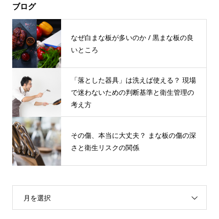
ブログ
なぜ白まな板が多いのか / 黒まな板の良
いところ
「落とした器具」は洗えば使える？ 現場
で迷わないための判断基準と衛生管理の
考え方
その傷、本当に⼤丈夫？ まな板の傷の深
さと衛⽣リスクの関係
月を選択