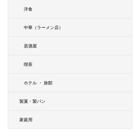
洋食
中華（ラーメン店）
居酒屋
喫茶
ホテル ・ 旅館
製菓・製パン
家庭用