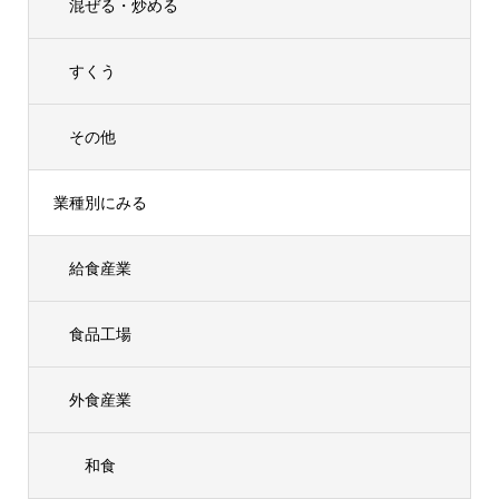
混ぜる・炒める
すくう
その他
業種別にみる
給食産業
食品工場
外食産業
和食