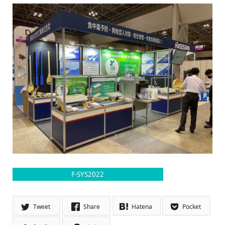
F-SYS2022
Tweet
Share
Hatena
Pocket