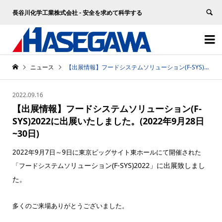
長谷川化学工業株式会社 - 安全を求めて科学する


ニュース
【出展情報】フードシステムソリューション(F-SYS)2022に出展いたしました。(2022年9月28日~30日)
2022.09.16
【出展情報】フードシステムソリューション(F-
SYS)2022に出展いたしました。(2022年9月28日
~30日)
2022年9月7日～9日に東京ビッグサイト東ホールにて開催された
リューション(F-SYS)2022」に出展致しまし
「フードシステムソ
た。
多くのご来場ありがとうございました。