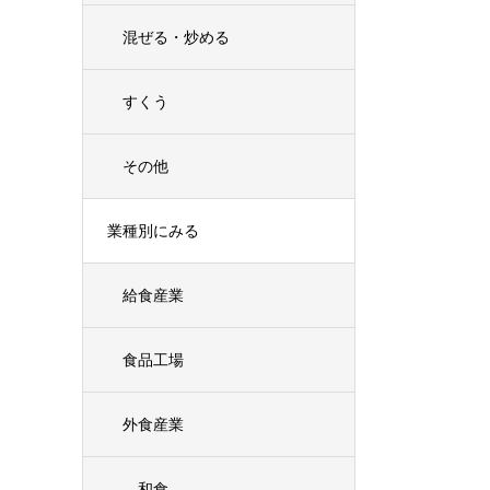
混ぜる・炒める
すくう
その他
業種別にみる
給食産業
食品工場
外食産業
和食