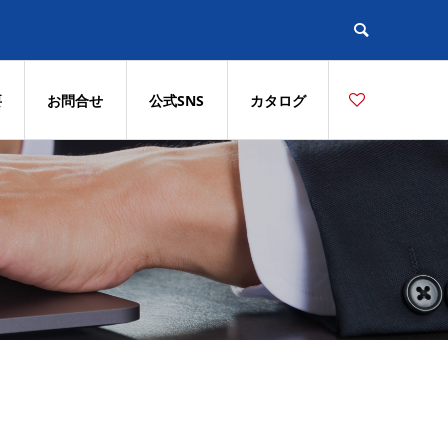
要
お問合せ
公式SNS
カタログ