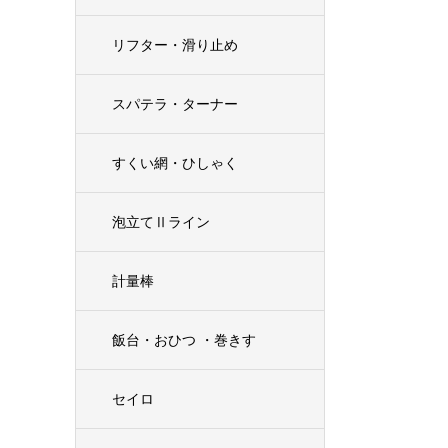
リフター・滑り止め
スパテラ・ターナー
すくい網・ひしゃく
泡立てⅡライン
計量棒
飯台・おひつ ・巻きす
セイロ