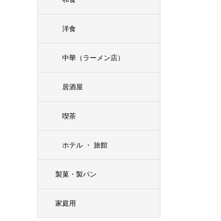
洋食
中華（ラーメン店）
居酒屋
喫茶
ホテル ・ 旅館
製菓・製パン
家庭用