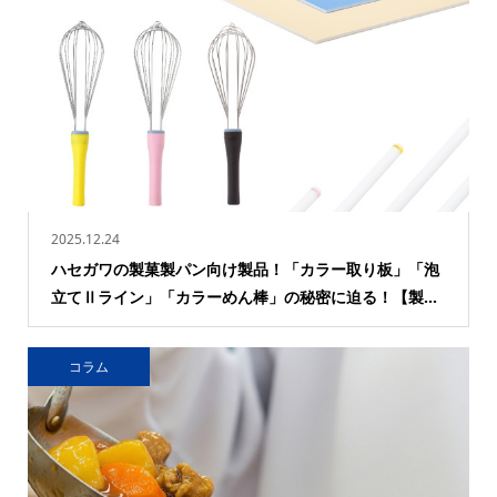
2025.12.24
ハセガワの製菓製パン向け製品！「カラー取り板」「泡
立てⅡライン」「カラーめん棒」の秘密に迫る！【製...
コラム