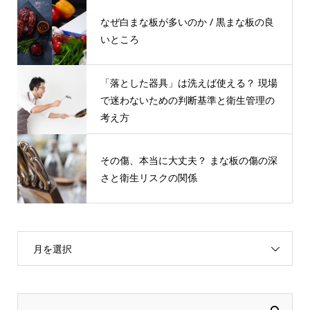
なぜ白まな板が多いのか / 黒まな板の良
いところ
「落とした器具」は洗えば使える？ 現場
で迷わないための判断基準と衛生管理の
考え方
その傷、本当に⼤丈夫？ まな板の傷の深
さと衛⽣リスクの関係
月を選択