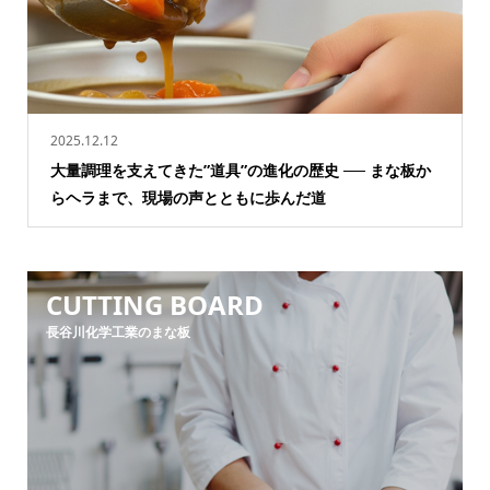
2025.12.12
大量調理を支えてきた”道具”の進化の歴史 ── まな板か
らヘラまで、現場の声とともに歩んだ道
CUTTING BOARD
長谷川化学工業のまな板