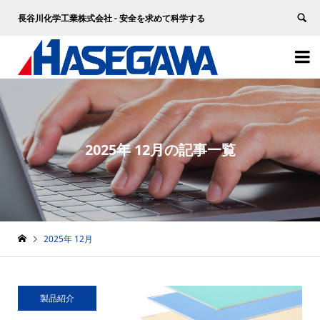
長谷川化学工業株式会社 - 安全を求めて科学する


2025年 12月の記事一覧
2025年 12月
製品紹介