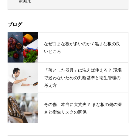
家庭用
ブログ
なぜ白まな板が多いのか / 黒まな板の良
いところ
「落とした器具」は洗えば使える？ 現場
で迷わないための判断基準と衛生管理の
考え方
その傷、本当に⼤丈夫？ まな板の傷の深
さと衛⽣リスクの関係