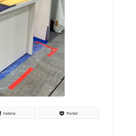
Hatena
Pocket