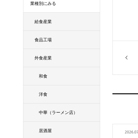
業種別にみる
給食産業
食品工場
外食産業
和食
洋食
中華（ラーメン店）
居酒屋
2026.07