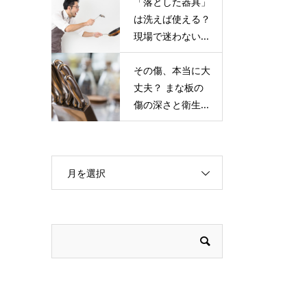
「落とした器具」
は洗えば使える？
現場で迷わない...
その傷、本当に⼤
丈夫？ まな板の
傷の深さと衛⽣...
月を選択