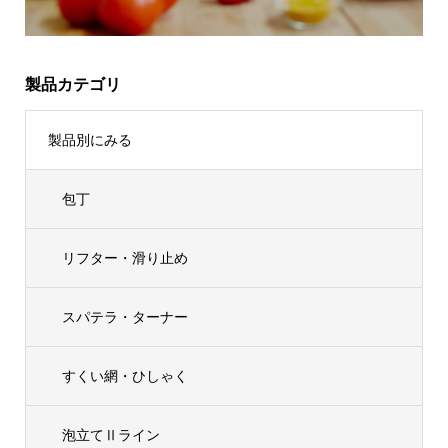
製品カテゴリ
製品別にみる
包丁
リフター・滑り止め
スパテラ・ターナー
すくい網・ひしゃく
泡立てⅡライン