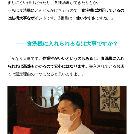
まりにくい作りだったり、各種消毒ができたりとか。
うちは食洗機にどんどんかけちゃうので、
食洗機に対応しているの
は結構大事なポイント
です。2番目は、
使いやすさ
ですね。」
——食洗機に入れられる点は大事ですか？
「かなり大事です。
作業性がいいというのもあるし、食洗機に入れ
られれば高熱もかかるので安心にはなります。
導入されているお店
では選定理由の一つになると思いますよ。」