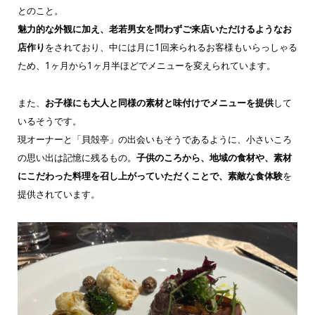
とのこと。
魅力的な外観に加え、老若男女を問わずご来店いただけるようなお
店作り
をされており、中には月に1回来られるお客様もいらっしゃる
ため、1ヶ月から1ヶ月半ほどでメニューを変えられています。
また、
お子様にも大人と同様の素材と味付けでメニューを提供
して
いるそうです。
現オーナーと「貝殻亭」の出会いもそうであるように、小さいころ
の思い出は記憶に残るもの。
子供のころから、地域の食材や、素材
にこだわった料理を召し上がっていただくことで、素敵な食体験
を
提供されています。