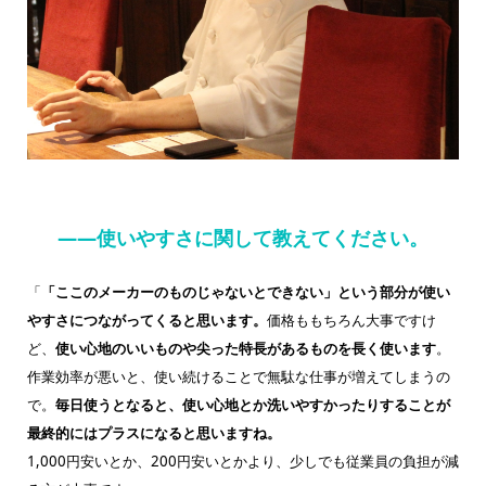
——使いやすさに関して教えてください。
「
「ここのメーカーのものじゃないとできない」という部分が使い
やすさにつながってくると思います。
価格ももちろん大事ですけ
ど、
使い心地のいいものや尖った特長があるものを長く使います
。
作業効率が悪いと、使い続けることで無駄な仕事が増えてしまうの
で。
毎日使うとなると、使い心地とか洗いやすかったりすることが
最終的にはプラスになると思いますね。
1,000円安いとか、200円安いとかより、少しでも従業員の負担が減