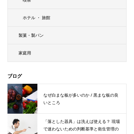
ホテル ・ 旅館
製菓・製パン
家庭用
ブログ
なぜ白まな板が多いのか / 黒まな板の良
いところ
「落とした器具」は洗えば使える？ 現場
で迷わないための判断基準と衛生管理の