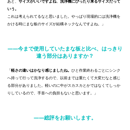
あと、
サイズがいいですよね
。
洗浄機にぴったり来るサイズだって
いう。
これは考えられてるなと思いました。やっぱり現場的には洗浄機を
かける時にまな板のサイズが結構ネックなんですよね。」
——今まで使用していたまな板と比べ、はっきり
違う部分はありますか？
「
軽さの違いはかなり感じましたね。
ひと作業終わるごとにシンク
へ持って行って洗浄するので、以前までは重たくて大変だなと感じ
る部分がありました。軽いのに中がスカスカとかではなくてしっか
りしているので、手首への負担もないと思います。」
——総評をお願いします。