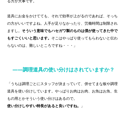
る方が大事です。
道具にお金をかけてても、それで効率が上がるのであれば、そっち
の方がいいですよね。人手が足りなかったり、労働時間は制限され
ますし。
そういう意味でもハセガワ製のものは僕が使ってきた中で
もすごくいいと思います。
そこはやっぱり使ってもらわないと伝わ
らないのは、難しいところですね・・・」
——調理道具の使い分けはされていますか？
「うちは調理ごとにスタッフが決まっていて、併せてまな板や調理
道具を使い分けしています。やっぱりお肉はお肉、お魚はお魚、生
もの用とかそういう使い分けはあるので。
使い分けしやすい特長があると良いですね。
」