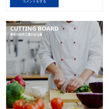
CUTTING BOARD
長谷川化学工業のまな板