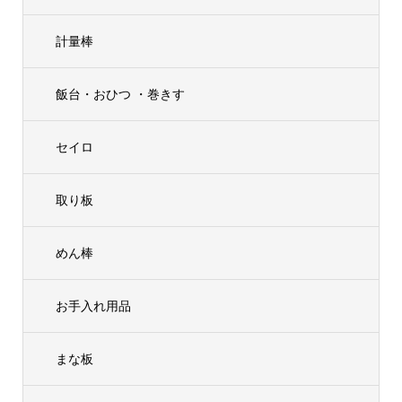
計量棒
飯台・おひつ ・巻きす
セイロ
取り板
めん棒
お手入れ用品
まな板