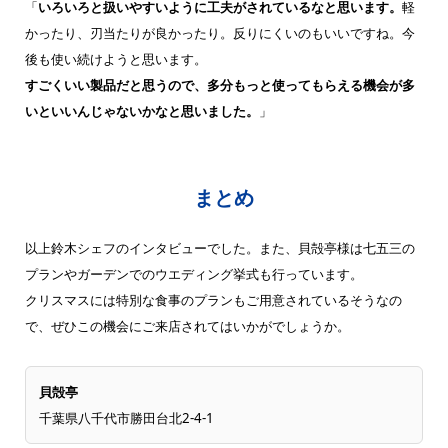
「
いろいろと扱いやすいように工夫がされているなと思います。
軽
かったり、刃当たりが良かったり。反りにくいのもいいですね。今
後も使い続けようと思います。
すごくいい製品だと思うので、多分もっと使ってもらえる機会が多
いといいんじゃないかなと思いました。
」
まとめ
以上鈴木シェフのインタビューでした。また、貝殻亭様は七五三の
プランやガーデンでのウエディング挙式も行っています。
クリスマスには特別な食事のプランもご用意されているそうなの
で、ぜひこの機会にご来店されてはいかがでしょうか。
貝殻亭
千葉県八千代市勝田台北2-4-1