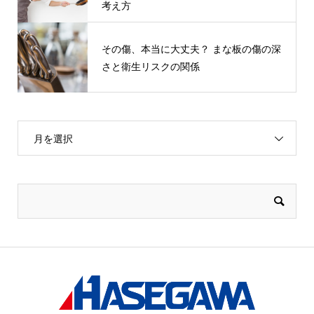
考え方
その傷、本当に⼤丈夫？ まな板の傷の深
さと衛⽣リスクの関係
月を選択