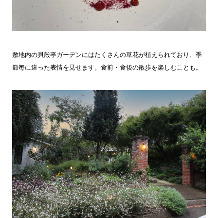
敷地内の貝殻亭ガーデンにはたくさんの草花が植えられており、季
節毎に違った表情を見せます。食前・食後の散歩を楽しむことも。