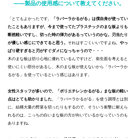
——製品の使用感について教えてください。
「とてもよかったです。
「ラバーラかるがる」は僕自身が使ってい
たこともありますが、今まで使ってたプラスチックのまな板よりも
断然軽いですし、切った時の弾力があるっていうのかな。刃当たり
が優しい感じにできてると思う。
それはすごくいいですよね。
やっ
ぱり硬すぎると刃がすぐダメになっちゃうので・・・
木のまな板は切り心地に優れているんですけど、衛生面を考えると
使いにくい部分があるし、木のまな板が使えないから「ラバーラか
るがる」を使っているという感じはあります。
女性スタッフが多いので、「ポリエチレンかるがる」まな板の軽い
点はとても助かりました
。「ラバーラかるがる」を使う調理とは別
に、結構大量の野菜を切ったりもするので、そういう衝撃に耐えら
れるのは、こっちの白いまな板の方が向いているかなっていうのも
ありますね。